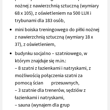
nożnej z nawierzchnią sztuczną (wymiary
68 x 105), z oświetleniem na 500 LUX i
trybunami dla 183 osób,
mini boiska treningowego do piłki nożnej
z nawierzchnią sztuczną (wymiary 18 x
37), z oświetleniem,
budynku socjalno – szatniowego, w
którym znajduje się m.in.:
– 8 szatni z łazienkami i natryskami, z
możliwością połączenia szatni za
pomocą ścian przesuwnych,
– 3 szatnie dla trenerów, sędziów z
łazienkami i natryskami,
– sauna (wynajem dla grup