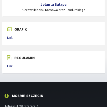
Jolanta Sałapa
Kierownik boisk Kresowa oraz Bandurskiego
GRAFIK
Link
REGULAMIN
Link
MOSRIR SZCZECIN
Adres:
ul. Wł. Szafera 7,