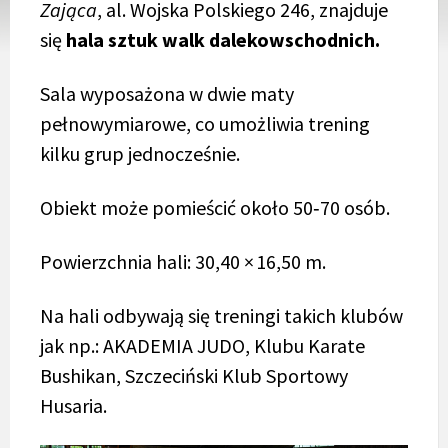
Zająca
, al. Wojska Polskiego 246, znajduje
się
hala sztuk walk dalekowschodnich
.
Sala wyposażona w dwie maty
pełnowymiarowe, co umożliwia trening
kilku grup jednocześnie.
Obiekt może pomieścić około 50‑70 osób.
Powierzchnia hali: 30,40 × 16,50 m.
Na hali odbywają się treningi takich klubów
jak np.: AKADEMIA JUDO, Klubu Karate
Bushikan, Szczeciński Klub Sportowy
Husaria.