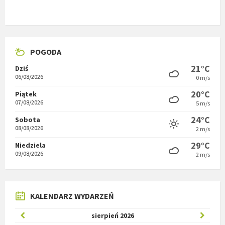
POGODA
21°C
Dziś
06/08/2026
0 m/s
20°C
Piątek
07/08/2026
5 m/s
24°C
Sobota
08/08/2026
2 m/s
29°C
Niedziela
09/08/2026
2 m/s
KALENDARZ WYDARZEŃ
Poprzedni
W
sierpień
2026