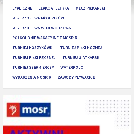
CYKLICZNE
LEKKOATLETYKA
MECZ PIŁKARSKI
MISTRZOSTWA MŁODZIKÓW
MISTRZOSTWA WOJEWÓDZTWA
PÓŁKOLONIE WAKACYJNE Z MOSRIR
TURNIEJ KOSZYKÓWKI
TURNIEJ PIŁKI NOŻNEJ
TURNIEJ PIŁKI RĘCZNEJ
TURNIEJ SIATKARSKI
TURNIEJ SZERMIERCZY
WATERPOLO
WYDARZENIA MOSRIR
ZAWODY PŁYWACKIE