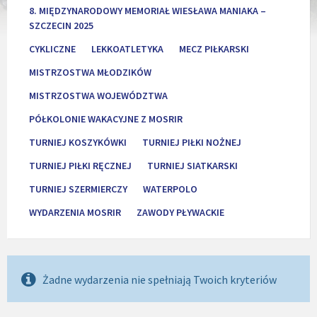
8. MIĘDZYNARODOWY MEMORIAŁ WIESŁAWA MANIAKA –
SZCZECIN 2025
CYKLICZNE
LEKKOATLETYKA
MECZ PIŁKARSKI
MISTRZOSTWA MŁODZIKÓW
MISTRZOSTWA WOJEWÓDZTWA
PÓŁKOLONIE WAKACYJNE Z MOSRIR
TURNIEJ KOSZYKÓWKI
TURNIEJ PIŁKI NOŻNEJ
TURNIEJ PIŁKI RĘCZNEJ
TURNIEJ SIATKARSKI
TURNIEJ SZERMIERCZY
WATERPOLO
WYDARZENIA MOSRIR
ZAWODY PŁYWACKIE
Żadne wydarzenia nie spełniają Twoich kryteriów