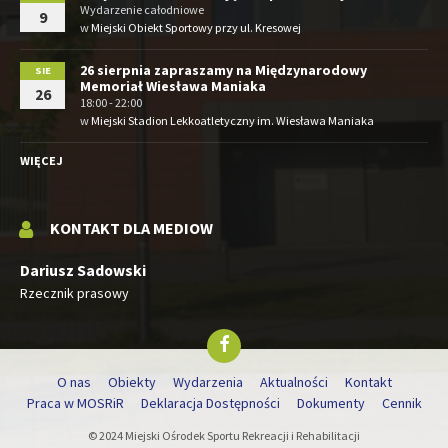
Wydarzenie całodniowe
9
w
Miejski Obiekt Sportowy przy ul. Kresowej
26 sierpnia zapraszamy na Międzynarodowy
SIE
Memoriał Wiesława Maniaka
26
18:00 - 22:00
w
Miejski Stadion Lekkoatletyczny im. Wiesława Maniaka
WIĘCEJ
KONTAKT DLA MEDIOW
Dariusz Sadowski
Rzecznik prasowy
O nas
Obiekty
Wydarzenia
Aktualności
Kontakt
Praca w MOSRiR
Deklaracja Dostępności
Dokumenty
Cennik
© 2024 Miejski Ośrodek Sportu Rekreacji i Rehabilitacji