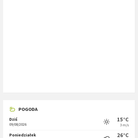
POGODA
15°C
Dziś
09/08/2026
3 m/s
26°C
Poniedziałek