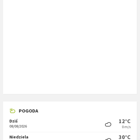
POGODA
12°C
Dziś
08/08/2026
0 m/s
30°C
Niedziela