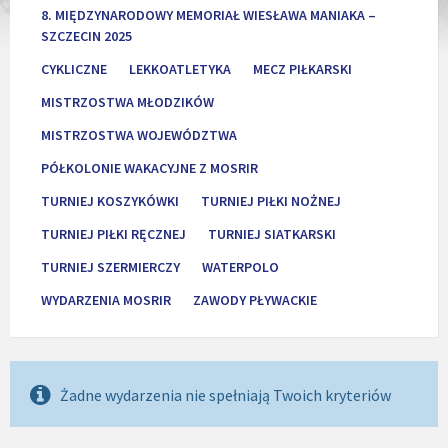
8. MIĘDZYNARODOWY MEMORIAŁ WIESŁAWA MANIAKA –
SZCZECIN 2025
CYKLICZNE
LEKKOATLETYKA
MECZ PIŁKARSKI
MISTRZOSTWA MŁODZIKÓW
MISTRZOSTWA WOJEWÓDZTWA
PÓŁKOLONIE WAKACYJNE Z MOSRIR
TURNIEJ KOSZYKÓWKI
TURNIEJ PIŁKI NOŻNEJ
TURNIEJ PIŁKI RĘCZNEJ
TURNIEJ SIATKARSKI
TURNIEJ SZERMIERCZY
WATERPOLO
WYDARZENIA MOSRIR
ZAWODY PŁYWACKIE
Żadne wydarzenia nie spełniają Twoich kryteriów