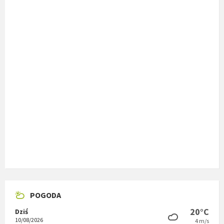
POGODA
20°C
Dziś
10/08/2026
4 m/s