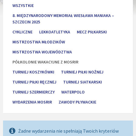
WSZYSTKIE
8. MIĘDZYNARODOWY MEMORIAŁ WIESŁAWA MANIAKA –
SZCZECIN 2025
CYKLICZNE
LEKKOATLETYKA
MECZ PIŁKARSKI
MISTRZOSTWA MŁODZIKÓW
MISTRZOSTWA WOJEWÓDZTWA
PÓŁKOLONIE WAKACYJNE Z MOSRIR
TURNIEJ KOSZYKÓWKI
TURNIEJ PIŁKI NOŻNEJ
TURNIEJ PIŁKI RĘCZNEJ
TURNIEJ SIATKARSKI
TURNIEJ SZERMIERCZY
WATERPOLO
WYDARZENIA MOSRIR
ZAWODY PŁYWACKIE
Żadne wydarzenia nie spełniają Twoich kryteriów