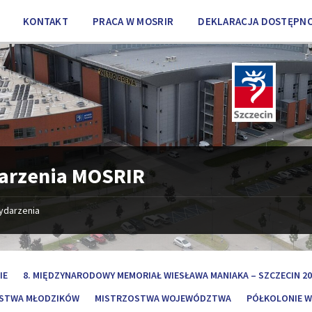
KONTAKT
PRACA W MOSRIR
DEKLARACJA DOSTĘPNO
arzenia MOSRIR
ydarzenia
IE
8. MIĘDZYNARODOWY MEMORIAŁ WIESŁAWA MANIAKA – SZCZECIN 20
STWA MŁODZIKÓW
MISTRZOSTWA WOJEWÓDZTWA
PÓŁKOLONIE W