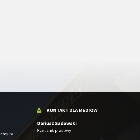
KONTAKT DLA MEDIOW
Dariusz Sadowski
Rzecznik prasowy
yczny im.