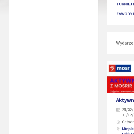
TURNIEJ 
ZAWODY 
Wydarze
Aktywn
25/02/
31/12
Całod
Miejsk