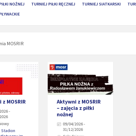
PIŁKI NOŻNEJ
TURNIEJ PIŁKI RĘCZNEJ
TURNIEJ SIATKARSKI
TUR
PŁYWACKIE
nia MOSRIR
i z MOSRIR
Aktywni z MOSRIR
– zajęcia z piłki
2026 -
nożnej
/2026
niowy
09/04/2026 -
31/12/2026
i Stadion