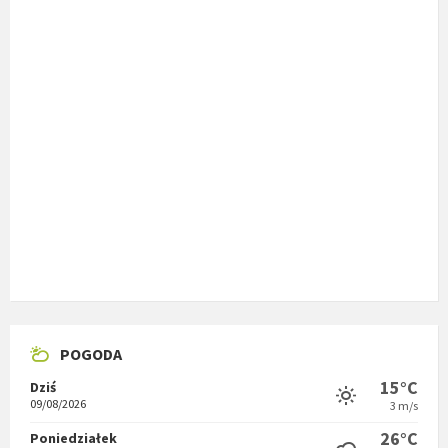
POGODA
15°C
Dziś
09/08/2026
3 m/s
26°C
Poniedziałek