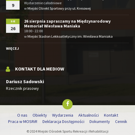
Wydarzenie całodniowe
9
w
Miejski Obiekt Sportowy przy ul. Kresowej
26 sierpnia zapraszamy na Międzynarodowy
SIE
Memoriał Wiesława Maniaka
26
18:00 - 22:00
w
Miejski Stadion Lekkoatletyczny im. Wiesława Maniaka
WIĘCEJ
KONTAKT DLA MEDIOW
Dariusz Sadowski
Rzecznik prasowy
O nas
Obiekty
Wydarzenia
Aktualności
Kontakt
Praca w MOSRiR
Deklaracja Dostępności
Dokumenty
Cennik
© 2024 Miejski Ośrodek Sportu Rekreacji i Rehabilitacji