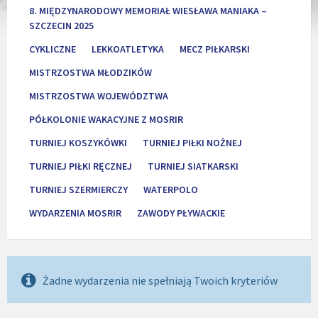
8. MIĘDZYNARODOWY MEMORIAŁ WIESŁAWA MANIAKA –
SZCZECIN 2025
CYKLICZNE
LEKKOATLETYKA
MECZ PIŁKARSKI
MISTRZOSTWA MŁODZIKÓW
MISTRZOSTWA WOJEWÓDZTWA
PÓŁKOLONIE WAKACYJNE Z MOSRIR
TURNIEJ KOSZYKÓWKI
TURNIEJ PIŁKI NOŻNEJ
TURNIEJ PIŁKI RĘCZNEJ
TURNIEJ SIATKARSKI
TURNIEJ SZERMIERCZY
WATERPOLO
WYDARZENIA MOSRIR
ZAWODY PŁYWACKIE
Żadne wydarzenia nie spełniają Twoich kryteriów