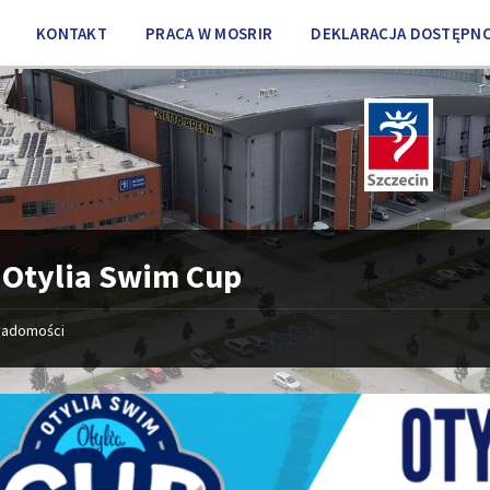
KONTAKT
PRACA W MOSRIR
DEKLARACJA DOSTĘPNO
:
Otylia Swim Cup
iadomości