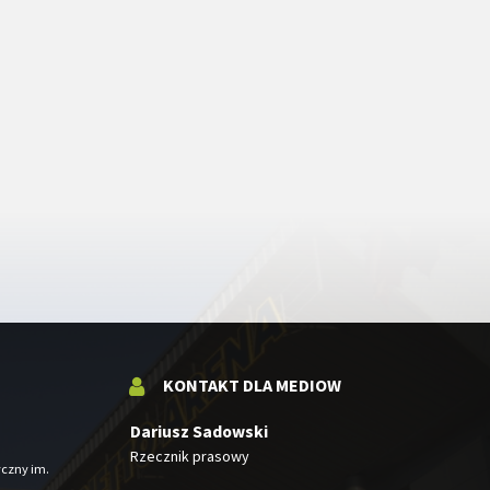
KONTAKT DLA MEDIOW
Dariusz Sadowski
Rzecznik prasowy
yczny im.