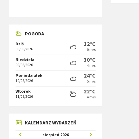
POGODA
12°C
Dziś
08/08/2026
0 m/s
30°C
Niedziela
09/08/2026
4 m/s
24°C
Poniedziałek
10/08/2026
5 m/s
22°C
Wtorek
11/08/2026
4 m/s
KALENDARZ WYDARZEŃ
Poprzedni
W
sierpień
2026