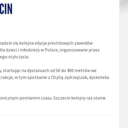
odbędzie się kolejna edycja prestiżowych zawodów
dla dzieci i młodzieży w Polsce, organizowane przez
ego stylu życia.
cy, startując na dystansach od 50 do 400 metrów we
rakcje, w tym spotkanie z Otylią Jędrzejczak, dyskoteka
icznym pomiarem czasu. Szczecin kolejny raz stanie