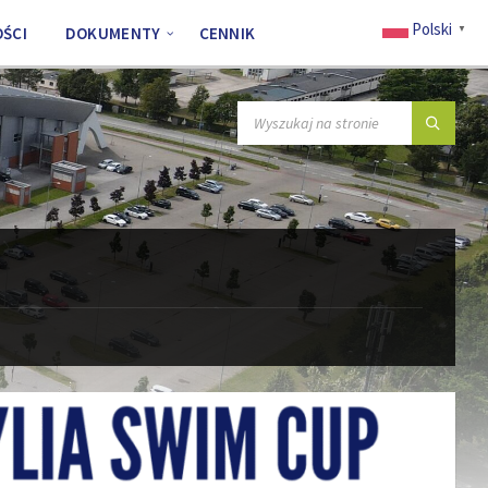
Polski
▼
ŚCI
DOKUMENTY
CENNIK
SZUKAJ: